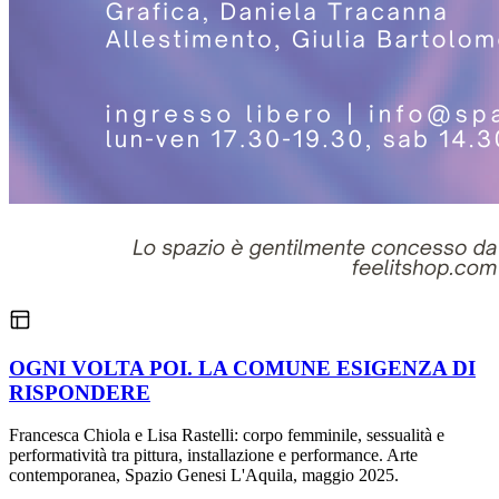
OGNI VOLTA POI. LA COMUNE ESIGENZA DI
RISPONDERE
Francesca Chiola e Lisa Rastelli: corpo femminile, sessualità e
performatività tra pittura, installazione e performance. Arte
contemporanea, Spazio Genesi L'Aquila, maggio 2025.