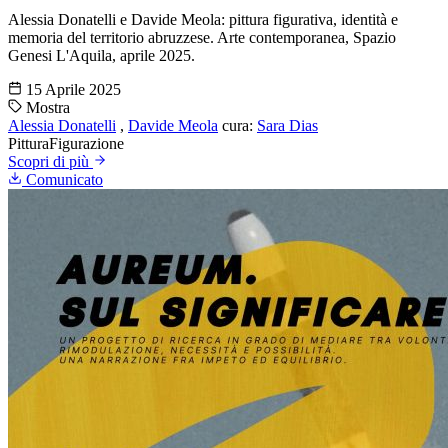
Alessia Donatelli e Davide Meola: pittura figurativa, identità e
memoria del territorio abruzzese. Arte contemporanea, Spazio
Genesi L'Aquila, aprile 2025.
15 Aprile 2025
Mostra
Alessia Donatelli
,
Davide Meola
cura:
Sara Dias
Pittura
Figurazione
Scopri di più
Comunicato