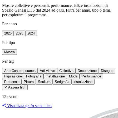
Mostre collettive e personali, performance, talk e installazioni di
Spazio Genesi ETS dal 2024 ad oggi. Filtra per anno, tipo o tema
per esplorare il programma.
Per anno
2026
2025
2024
Per tipo
Mostra
Per tag
Arte Contemporanea
Arti visive
Collettiva
Decorazione
Disegno
Figurazione
Fotografia
Installazione
Moda
Performance
Personale
Pittura
Scultura
Serigrafia
installazione
✕ Azzera filtri
12 eventi
Visualizza grafo semantico