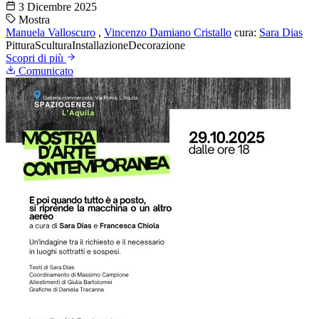
3 Dicembre 2025
Mostra
Manuela Valloscuro
,
Vincenzo Damiano Cristallo
cura:
Sara Dias
Pittura
Scultura
Installazione
Decorazione
Scopri di più
Comunicato