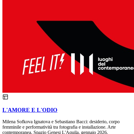
L'AMORE E L'ODIO
Milena Sofkova Ignatova e Sebastiano Bacci: desiderio, corpo
femminile e performatività tra fotografia e installazione. Arte
contemporanea, Spazio Genesi L'Aquila, gennaio 2026.