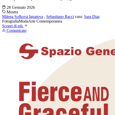
28 Gennaio 2026
Mostra
Milena Sofkova Ignatova
,
Sebastiano Bacci
cura:
Sara Dias
Fotografia
Moda
Arte Contemporanea
Scopri di più
Comunicato