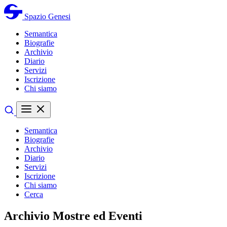
Spazio Genesi
Semantica
Biografie
Archivio
Diario
Servizi
Iscrizione
Chi siamo
Semantica
Biografie
Archivio
Diario
Servizi
Iscrizione
Chi siamo
Cerca
Archivio Mostre ed Eventi