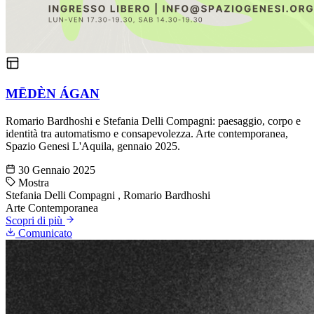
MĒDÈN ÁGAN
Romario Bardhoshi e Stefania Delli Compagni: paesaggio, corpo e
identità tra automatismo e consapevolezza. Arte contemporanea,
Spazio Genesi L'Aquila, gennaio 2025.
30 Gennaio 2025
Mostra
Stefania Delli Compagni
,
Romario Bardhoshi
Arte Contemporanea
Scopri di più
Comunicato