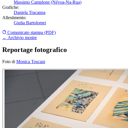
Massimo Camplone (Névoa-Na-Rua)
Grafiche:
Daniela Tracanna
Allestimento:
Giulia Bartolomei
Comunicato stampa (PDF)
← Archivio mostre
Reportage fotografico
Foto di
Monica Toscani