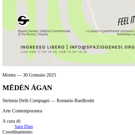
Mostra — 30 Gennaio 2025
MĒDÈN ÁGAN
Stefania Delli Compagni
—
Romario Bardhoshi
Arte Contemporanea
A cura di:
Sara Dias
Coordinamento: