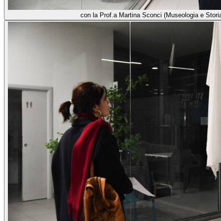
con la Prof.a Martina Sconci (Museologia e Storia 