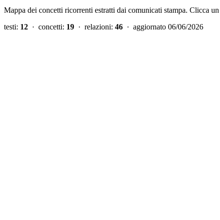
Mappa dei concetti ricorrenti estratti dai comunicati stampa. Clicca un 
testi:
12
· concetti:
19
· relazioni:
46
·
aggiornato 06/06/2026