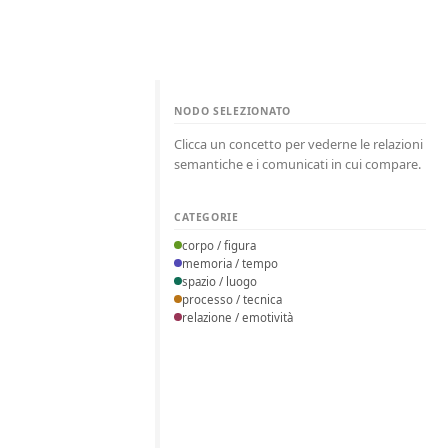
NODO SELEZIONATO
Clicca un concetto per vederne le relazioni
semantiche e i comunicati in cui compare.
CATEGORIE
corpo / figura
memoria / tempo
spazio / luogo
processo / tecnica
relazione / emotività