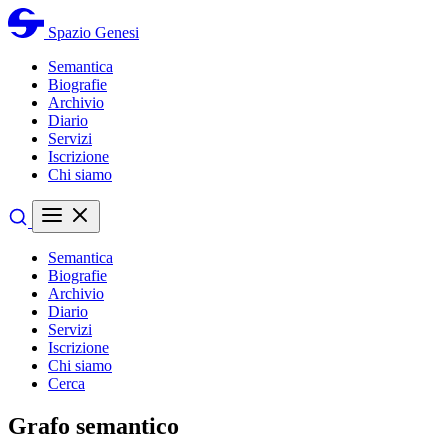
Spazio Genesi
Semantica
Biografie
Archivio
Diario
Servizi
Iscrizione
Chi siamo
Semantica
Biografie
Archivio
Diario
Servizi
Iscrizione
Chi siamo
Cerca
Grafo semantico