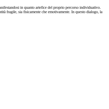
anifestandosi in quanto artefice del proprio percorso individuativo.
tità fragile, sia fisicamente che emotivamente. In questo dialogo, la