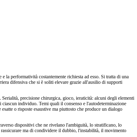
 e la performatività costantemente richiesta ad esso. Si tratta di una
ra difensiva che si è soliti elevare grazie all'ausilio di supporti
erialità, precisione chirurgica, gioco, ieraticità: alcuni degli elementi
di ciascun individuo. Temi quali il consenso e l'autodeterminazione
 esatte o risposte esaustive ma piuttosto che produce un dialogo
averso dispositivi che ne rivelano l'ambiguità, lo stratificano, lo
rassicurare ma di condividere il dubbio, l'instabilità, il movimento