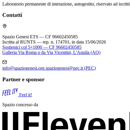
Laboratorio permanente di interazione, autogestito, riservato ad iscrit
Contatti
Spazio Genesi ETS — CF 96602450585
Iscritta al RUNTS — rep. n. 174701, in data 15/06/2026
Sostienici col 5×1000 — CF 96602450585
Galleria Via Roma o da Via Vicentini, L'Aquila (AQ)
info@spaziogenesi.org
spaziogenesi@pec.it
(PEC)
Partner e sponsor
Feel it!
Spazio concesso da