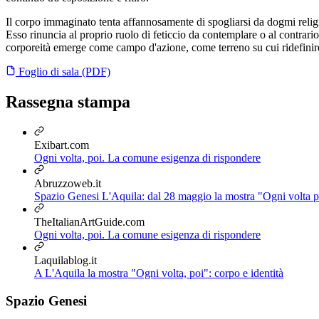
Il corpo immaginato tenta affannosamente di spogliarsi da dogmi religio
Esso rinuncia al proprio ruolo di feticcio da contemplare o al contrari
corporeità emerge come campo d'azione, come terreno su cui ridefinire i
Foglio di sala (PDF)
Rassegna stampa
Exibart.com
Ogni volta, poi. La comune esigenza di rispondere
Abruzzoweb.it
Spazio Genesi L'Aquila: dal 28 maggio la mostra "Ogni volta p
TheItalianArtGuide.com
Ogni volta, poi. La comune esigenza di rispondere
Laquilablog.it
A L'Aquila la mostra "Ogni volta, poi": corpo e identità
Spazio Genesi