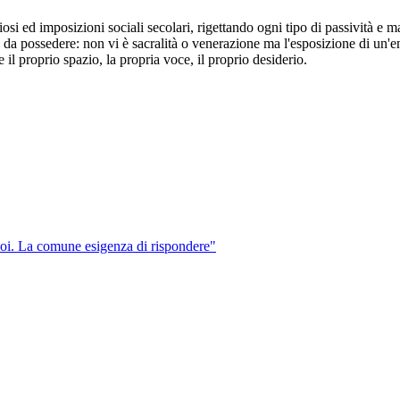
si ed imposizioni sociali secolari, rigettando ogni tipo di passività e m
o da possedere: non vi è sacralità o venerazione ma l'esposizione di un'en
l proprio spazio, la propria voce, il proprio desiderio.
oi. La comune esigenza di rispondere"