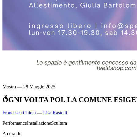
Mostra — 28 Maggio 2025
OGNI VOLTA POI. LA COMUNE ESIGE
Francesca Chiola
—
Lisa Rastelli
Performance
Installazione
Scultura
A cura di: