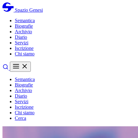
Spazio Genesi
Semantica
Biografie
Archivio
Diario
Servizi
Iscrizione
Chi siamo
Semantica
Biografie
Archivio
Diario
Servizi
Iscrizione
Chi siamo
Cerca