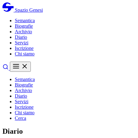
Spazio Genesi
Semantica
Biografie
Archivio
Diario
Servizi
Iscrizione
Chi siamo
Semantica
Biografie
Archivio
Diario
Servizi
Iscrizione
Chi siamo
Cerca
Diario