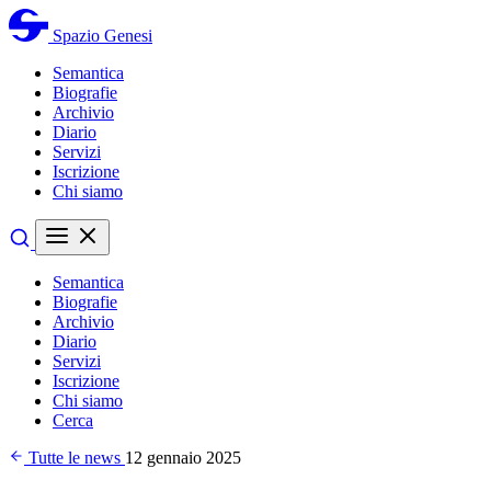
Spazio Genesi
Semantica
Biografie
Archivio
Diario
Servizi
Iscrizione
Chi siamo
Semantica
Biografie
Archivio
Diario
Servizi
Iscrizione
Chi siamo
Cerca
Tutte le news
12 gennaio 2025