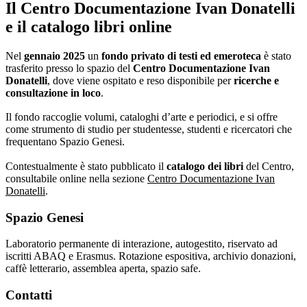
Il Centro Documentazione Ivan Donatelli
e il catalogo libri online
Nel
gennaio 2025
un
fondo privato di testi ed emeroteca
è stato
trasferito presso lo spazio del
Centro Documentazione Ivan
Donatelli
, dove viene ospitato e reso disponibile per
ricerche e
consultazione in loco
.
Il fondo raccoglie volumi, cataloghi d’arte e periodici, e si offre
come strumento di studio per studentesse, studenti e ricercatori che
frequentano Spazio Genesi.
Contestualmente è stato pubblicato il
catalogo dei libri
del Centro,
consultabile online nella sezione
Centro Documentazione Ivan
Donatelli
.
Spazio Genesi
Laboratorio permanente di interazione, autogestito, riservato ad
iscritti ABAQ e Erasmus. Rotazione espositiva, archivio donazioni,
caffè letterario, assemblea aperta, spazio safe.
Contatti