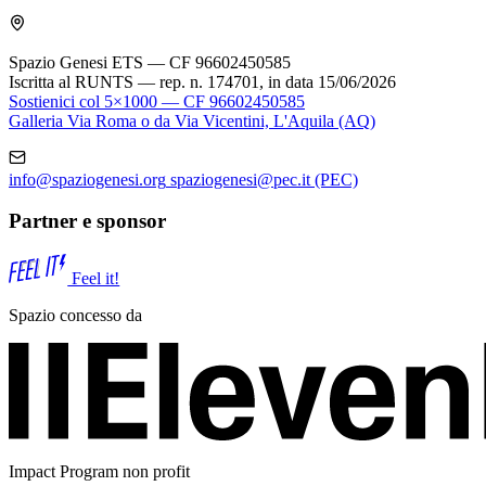
Spazio Genesi ETS — CF 96602450585
Iscritta al RUNTS — rep. n. 174701, in data 15/06/2026
Sostienici col 5×1000 — CF 96602450585
Galleria Via Roma o da Via Vicentini, L'Aquila (AQ)
info@spaziogenesi.org
spaziogenesi@pec.it
(PEC)
Partner e sponsor
Feel it!
Spazio concesso da
Impact Program non profit